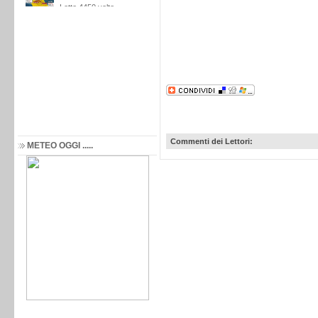
Commenti dei Lettori:
METEO OGGI .....