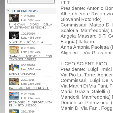
I.T.T.
Presidente: Antonio Bord
LE ULTIME NEWS
Alberghiero e Ristorazi
Giovanni Rotondo)
Commissari: Matteo Di N
Scaloria, Manfredonia) Di
Angela Massaro (I.T. Ge
Foggia) Italiano
Anna Antonia Paoletta (
Alighieri" - Via Giovanni
LICEO SCIENTIFICO
Presidente: Luigi Irmici
Via Pio La Torre, Aprice
Commissari: Luigi De Vi
Via Martiri Di Via Fani, F
Maria Grazia Galelli (Li
Mandorli, Manfredonia) F
Domenico Petruzzino (L
Martiri Di Via Fani, Fogg