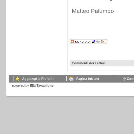
Matteo Palumbo
Commenti dei Lettori:
Aggiungi ai Preferiti
Pagina Iniziale
@ Cont
powered
by
Elia Tavaglione