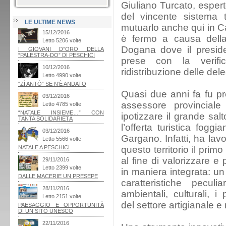
Giuliano Turcato, esperto
del vincente sistema t
LE ULTIME NEWS
mutuarlo anche qui in C
è fermo a causa della 
Dogana dove il presid
prese con la verifi
ridistribuzione delle del
Quasi due anni fa fu pro
assessore provinciale
ipotizzare il grande sal
l’offerta turistica fogg
Gargano. Infatti, ha lav
questo territorio il prim
al fine di valorizzare e 
in maniera integrata: un 
caratteristiche pecu
ambientali, culturali, i
del settore artigianale e 