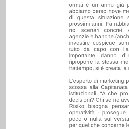
ormai è un anno già pe
abbiamo perso nove mesi
di questa situazione 
prossimi anni. Fa rabb
noi scenari concreti e
agenzie e banche (anche
investire cospicue som
tutto da capo con l’ag
importante danno d
riproporre la stessa mel
frattempo, si è creata la 
L’esperto di marketing 
scossa alla Capitanata 
istituzionali. “A che p
decisioni? Chi se ne av
Risiko bisogna pensar
operatività - prosegue
poco o nulla sul versan
per quel che concerne le 