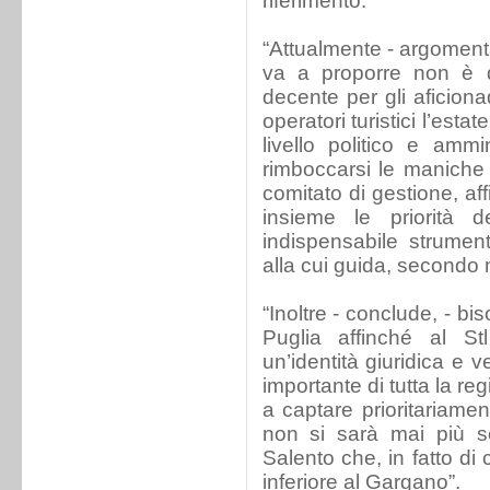
riferimento.
“Attualmente - argomenta
va a proporre non è 
decente per gli aficiona
operatori turistici l’es
livello politico e amm
rimboccarsi le maniche 
comitato di gestione, af
insieme le priorità de
indispensabile strument
alla cui guida, secondo 
“Inoltre - conclude, - b
Puglia affinché al St
un’identità giuridica e 
importante di tutta la re
a captare prioritariamen
non si sarà mai più 
Salento che, in fatto di 
inferiore al Gargano”.