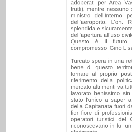
adoperati per Area Va
frutti), mentre nessuno 
ministro dell’Interno 
dell’aeroporto. L’on
splendida e sicuramente
dell’apertura all’uso civ
Questo è il futuro 
compromesso ‘Gino Lisa’,
Turcato spera in una ret
bene di questo territo
tornare al proprio pos
riferimento della polit
mercato altrimenti va tu
lavorato benissimo sin
stato l’unico a saper all
della Capitanata fuori da
fior fiore di profession
operatori turistici de
riconoscevano in lui un 