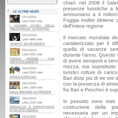
chiari, nel 2008 il Sal
presenze turistiche a 
LE ULTIME NEWS
ammontano a 4 milioni 
Foggia inoltre detiene c
dell’intera regione.
Il mercato mondiale del
caratterizzato per il 
quella di vacanze sem
durante l’anno. Questo i
di avere aeroporti a serv
mezza, ma soprattutto è
turistici rotture di cari
Bari dista più di tre ore 
con la presenza di almen
fra Bari e Peschici è sup
In passato sono stati 
costruzione della pist
necessaria per un impo