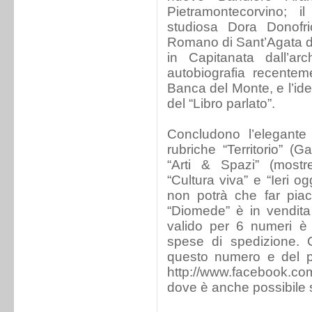
Pietramontecorvino; il
studiosa Dora Donofri
Romano di Sant’Agata di 
in Capitanata dall’a
autobiografia recentem
Banca del Monte, e l’ide
del “Libro parlato”.
Concludono l’elegante 
rubriche “Territorio” (
“Arti & Spazi” (mostr
“Cultura viva” e “Ieri o
non potrà che far piac
“Diomede” è in vendit
valido per 6 numeri è 
spese di spedizione. 
questo numero e del pr
http://www.facebook.com
dove è anche possibile 