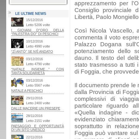
apprezzamento per l'Or
Consiglio provinciale 
LE ULTIME NEWS
Libertà, Paolo Mongiello
Così Nicola Vascello, 
commenta il voto espres
Palazzo Dogana sull'O
potenziamento dello s
dauno. Il testo del deli
stato trasmesso a tutti 
di Foggia, che provvede
Il documento prende le
dalla Provincia di Foggia
complessivi di viagg
particolare riguardo a
«Quella indagine - dic
evidenziato chiaramente
soprattutto in relazio
Foggia può vantare sul pi