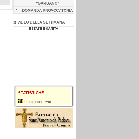
"GARGANO
"
DOMANDA PROVOCATORIA
VIDEO DELLA SETTIMANA
ESTATE E SANITA
STATISTICHE .....
Utenti on line: 6461