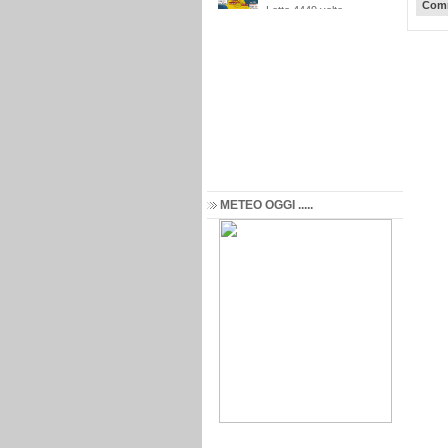
Comm
METEO OGGI .....