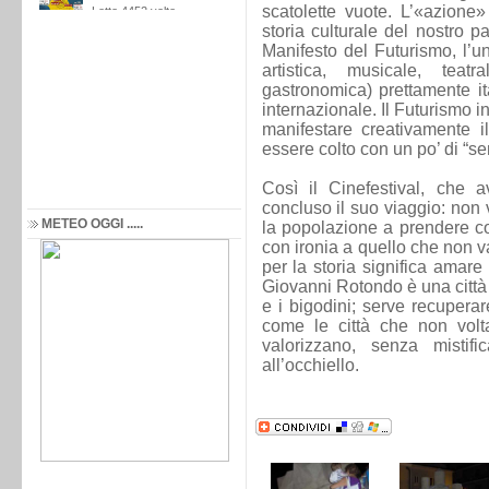
scatolette vuote. L’«azione
storia culturale del nostro p
Manifesto del Futurismo, l’u
artistica, musicale, teatr
gastronomica) prettamente it
internazionale. Il Futurismo inc
manifestare creativamente i
essere colto con un po’ di “s
Così il Cinefestival, che
concluso il suo viaggio: non 
METEO OGGI .....
la popolazione a prendere c
con ironia a quello che non va.
per la storia significa amare
Giovanni Rotondo è una città c
e i bigodini; serve recupera
come le città che non volta
valorizzano, senza mistif
all’occhiello.