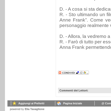
D. - A cosa si sta dedic
R. - Sto ultimando un fi
Anne Frank”. Come vede
personaggio realmente v
D. - Allora, la vedremo a
R. - Farò di tutto per es
Anna Frank permettend
Commenti dei Lettori:
Aggiungi ai Preferiti
Pagina Iniziale
@ Cont
powered
by
Elia Tavaglione