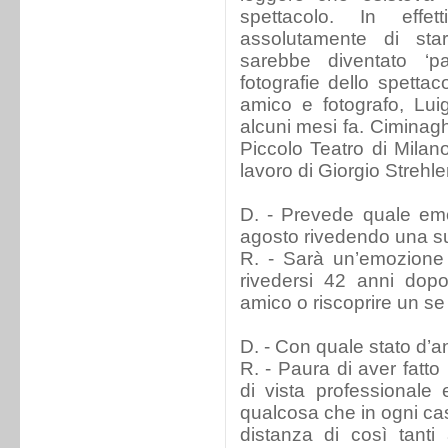
spettacolo. In effe
assolutamente di st
sarebbe diventato ‘pa
fotografie dello spettac
amico e fotografo, Lui
alcuni mesi fa. Ciminagh
Piccolo Teatro di Milano
lavoro di Giorgio Strehler
D. - Prevede quale emo
agosto rivedendo una su
R. - Sarà un’emozione 
rivedersi 42 anni do
amico o riscoprire un se 
D. - Con quale stato d’
R. - Paura di aver fatt
di vista professionale 
qualcosa che in ogni cas
distanza di così tanti