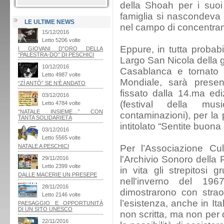
della Shoah per i suoi d
famiglia si nascondeva d
LE ULTIME NEWS
nel campo di concentra
Eppure, in tutta probabi
Largo San Nicola della g
Casablanca e tornato 
Mondiale, sarà presen
fissato dalla 14.ma edi
(festival della m
contaminazioni), per la 
intitolato “Sentite buona 
Per l’Associazione Cul
l'Archivio Sonoro della 
in vita gli strepitosi g
nell'inverno del 19
dimostrarono con strao
l’esistenza, anche in Ita
non scritta, ma non per