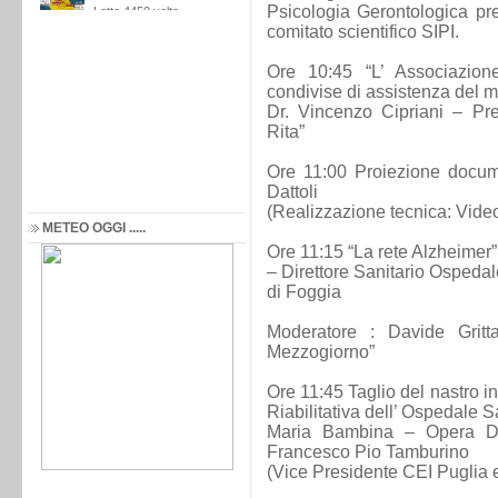
Psicologia Gerontologica pr
comitato scientifico SIPI.
Ore 10:45 “L’ Associazione
condivise di assistenza del m
Dr. Vincenzo Cipriani – Pr
Rita”
Ore 11:00 Proiezione docum
Dattoli
(Realizzazione tecnica: Video
METEO OGGI .....
Ore 11:15 “La rete Alzheimer
– Direttore Sanitario Osped
di Foggia
Moderatore : Davide Grit
Mezzogiorno”
Ore 11:45 Taglio del nastro i
Riabilitativa dell’ Ospedale S
Maria Bambina – Opera D
Francesco Pio Tamburino
(Vice Presidente CEI Puglia 