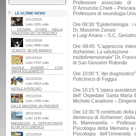
Professore associato di n
D’Annunzio Chieti – Pescara
Professore di neurologia Unive
LE ULTIME NEWS
Ore 09:30 “Epidemiologia : i d
Dr. Massimo Zanasi
e Luigi Ariano – S.C. Geriatr
Ore 09:45 “L’approccio interd
Alzheimer. La valutazione
multidimensionale” Dr. Franc
di San Giovanni Rotondo
Ore 10:00 “L’ iter diagnostico
Policlinico di Foggia
Ore 10:15 “L’opera assistenzi
dell’ Ospedale Santa Maria 
Michele Cavallone – Dirigente
Ore 10:30 “Il contributo della
demenza di Alzheimer: dalla r
N. Mammarella – Professor
Psicologia della Memoria e 
Psicologia dell’Università