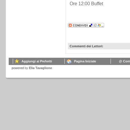
Ore 12:00 Buffet
Commenti dei Lettori:
Aggiungi ai Preferiti
Pagina Iniziale
@ Cont
powered
by
Elia Tavaglione