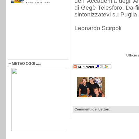
dell’”Accademia degli Ar
di Gegè Telesforo. Da fi
sintonizzatevi su Pugli
Leonardo Scirpoli
Ufficio
METEO OGGI .....
Commenti dei Lettori: