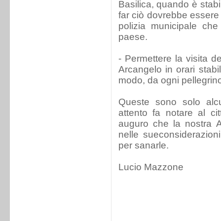
Basilica, quando è stabil
far ciò dovrebbe essere g
polizia municipale che
paese.
- Permettere la visita d
Arcangelo in orari stabi
modo, da ogni pellegrin
Queste sono solo alcu
attento fa notare al c
auguro che la nostra A
nelle sueconsiderazioni
per sanarle.
Lucio Mazzone