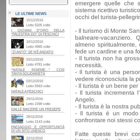
emergere quelle che s
sistema ricettivo turisti
LE ULTIME NEWS
occhi del turista-pellegri
- Il turismo di Monte Sa
balneare-vacanziero. 
almeno spiritualmente, 
fede un cardine e una for
- Il turista non ha gros
necessità.
- Il turista è una pers
vedere riconosciuta la pr
- Il turista è un bene per 
- Il turista incrementa
Angelo.
- Il turista è la nostra pub
- Il turista è un modo
confrontare noi stessi co
Fatte queste brevi con