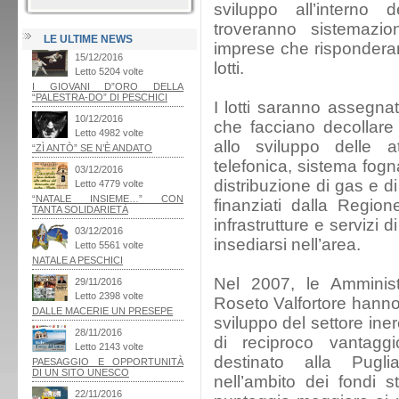
sviluppo all’interno 
troveranno sistemazio
LE ULTIME NEWS
imprese che rispondera
lotti.
I lotti saranno assegnat
che facciano decollare
allo sviluppo delle at
telefonica, sistema fogn
distribuzione di gas e di 
finanziati dalla Region
infrastrutture e servizi 
insediarsi nell’area.
Nel 2007, le Amminist
Roseto Valfortore hanno 
sviluppo del settore iner
di reciproco vantag
destinato alla Pugl
nell’ambito dei fondi 