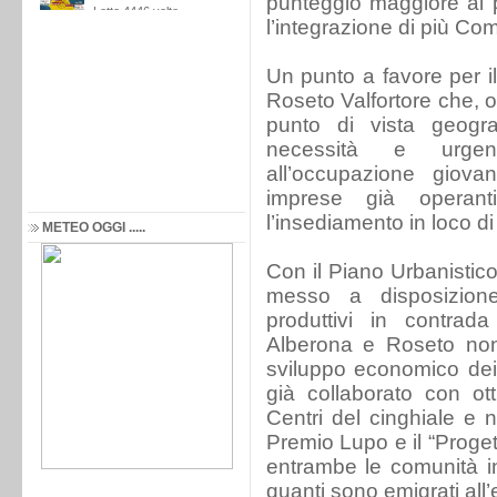
punteggio maggiore ai 
l’integrazione di più Co
Un punto a favore per il
Roseto Valfortore che, o
punto di vista geogra
necessità e urge
all’occupazione giovan
imprese già operan
l’insediamento in loco di 
METEO OGGI .....
Con il Piano Urbanistic
messo a disposizione
produttivi in contra
Alberona e Roseto non 
sviluppo economico dei
già collaborato con ott
Centri del cinghiale e ne
Premio Lupo e il “Proget
entrambe le comunità in
quanti sono emigrati all’