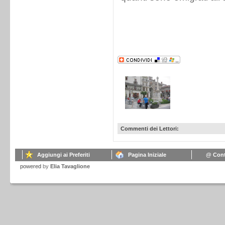
Commenti dei Lettori:
Aggiungi ai Preferiti
Pagina Iniziale
@ Cont
powered
by
Elia Tavaglione