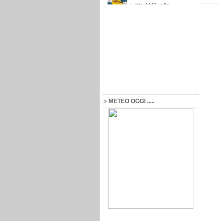
METEO OGGI .....