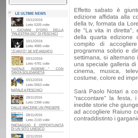
Effetto sabato è giun
LE ULTIME NEWS
edizione affidata alla
della tv, formata da Lore
de "La vita in diretta",
della quarta edizione d
compito di accogliere 
programma sobrio e dire
settimana, si alternano 
una speciale galleria di 
cinema, musica, telev
costume, colore ed impr
Sarà Paolo Notari a co
“raccontare” la festa, i
inedite storie che giung
ad accogliere Raiuno co
contraddistinto i garganic