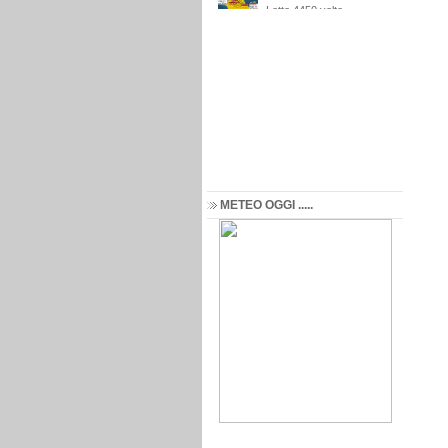
METEO OGGI .....