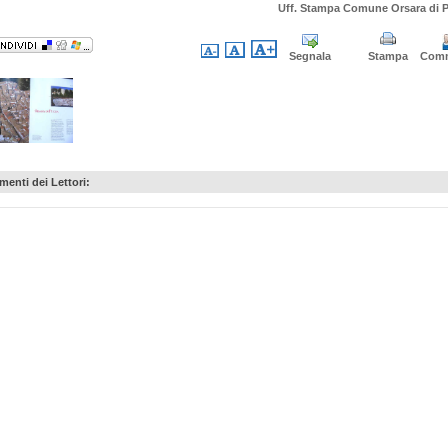
Uff. Stampa Comune Orsara di P
Segnala
Stampa
Com
enti dei Lettori: