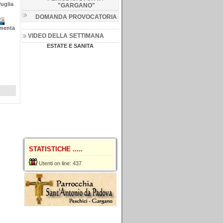
uglia
"GARGANO
"
DOMANDA PROVOCATORIA
menta
VIDEO DELLA SETTIMANA
ESTATE E SANITA
STATISTICHE .....
Utenti on line: 437