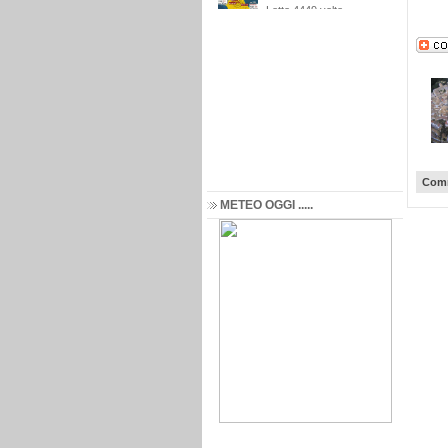
Comm
METEO OGGI .....