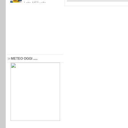
METEO OGGI .....