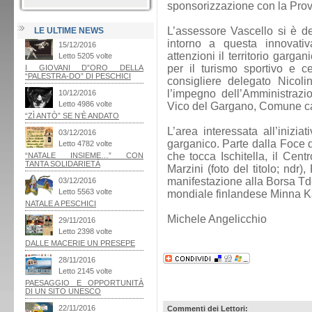
sponsorizzazione con la Prov
L’assessore Vascello si è det
LE ULTIME NEWS
intorno a questa innovativ
attenzioni il territorio garga
per il turismo sportivo e ce
consigliere delegato Nicoli
l’impegno dell’Amministrazi
Vico del Gargano, Comune cap
L’area interessata all’inizia
garganico. Parte dalla Foce 
che tocca Ischitella, il Cent
Marzini (foto del titolo; ndr
manifestazione alla Borsa T
mondiale finlandese Minna K
Michele Angelicchio
Commenti dei Lettori: