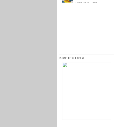
METEO OGGI .....