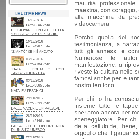
maturità professional
maestria, con coraggio, 
LE ULTIME NEWS
alla macchina da pres
videocamera.
Perché quella del nos
testimonianza, la narraz
tutti gli annessi e con
Numerose le autori
manifestazione, a ripro
riveste la cultura nello 
famosi anche per le tante 
nostro territorio.
Per chi lo ha conosciu
insieme tutte le tappe
speriamo ancora per molt
sceneggiatore. Per chi
della celluloide, bene
orgoglio che il garganic