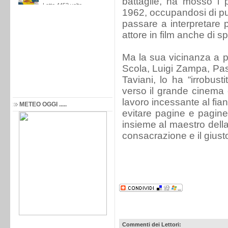
battaglie, ha mosso i p
1962, occupandosi di pub
passare a interpretare p
attore in film anche di s
Ma la sua vicinanza a 
Scola, Luigi Zampa, Pasol
Taviani, lo ha “irrobust
verso il grande cinema 
lavoro incessante al fia
METEO OGGI .....
evitare pagine e pagine
insieme al maestro della
consacrazione e il giust
Commenti dei Lettori: