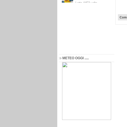
Comm
METEO OGGI .....