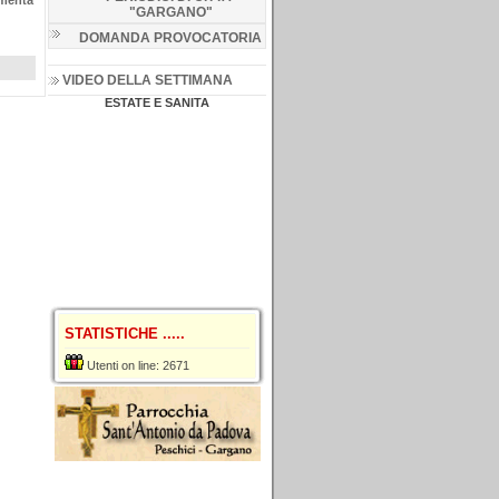
menta
"GARGANO
"
DOMANDA PROVOCATORIA
VIDEO DELLA SETTIMANA
ESTATE E SANITA
STATISTICHE .....
Utenti on line: 2671