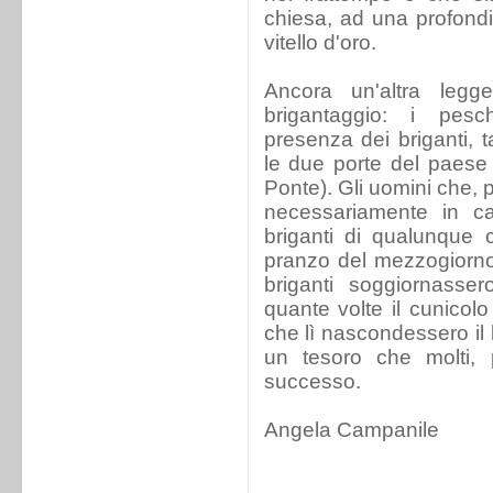
chiesa, ad una profond
vitello d'oro.
Ancora un'altra leg
brigantaggio: i pesch
presenza dei briganti, 
le due porte del paese 
Ponte). Gli uomini che, 
necessariamente in c
briganti di qualunque 
pranzo del mezzogiorno
briganti soggiornasse
quante volte il cunicolo 
che lì nascondessero il b
un tesoro che molti,
successo.
Angela Campanile