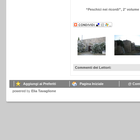
“Peschici nei ricordi”, 2° volume
Commenti dei Lettori:
Aggiungi ai Preferiti
Pagina Iniziale
@ Cont
powered
by
Elia Tavaglione