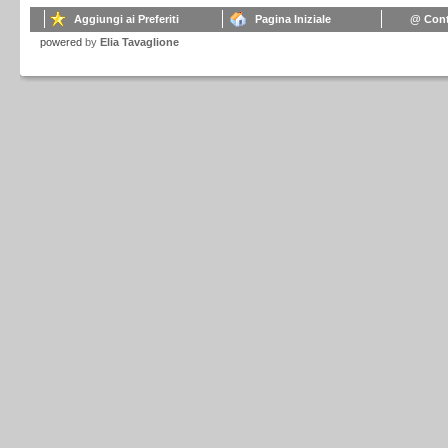
Aggiungi ai Preferiti
Pagina Iniziale
@ Cont
powered
by
Elia Tavaglione