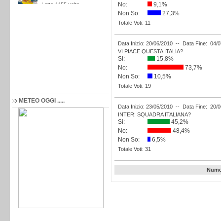
No:
9,1%
Non So:
27,3%
Totale Voti: 11
Data Inizio: 20/06/2010 -- Data Fine: 04/
VI PIACE QUESTA ITALIA?
Si:
15,8%
No:
73,7%
Non So:
10,5%
Totale Voti: 19
METEO OGGI .....
Data Inizio: 23/05/2010 -- Data Fine: 20/
INTER: SQUADRA ITALIANA?
Si:
45,2%
No:
48,4%
Non So:
6,5%
Totale Voti: 31
Nume