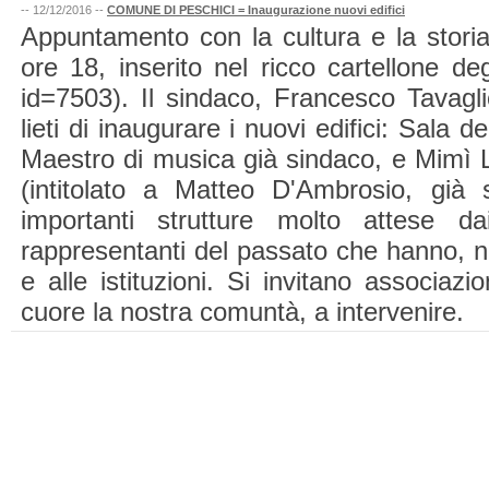
-- 12/12/2016 --
COMUNE DI PESCHICI = Inaugurazione nuovi edifici
Appuntamento con la cultura e la storia
ore 18, inserito nel ricco cartellone deg
id=7503). Il sindaco, Francesco Tavagl
lieti di inaugurare i nuovi edifici: Sala 
Maestro di musica già sindaco, e Mimì L
(intitolato a Matteo D'Ambrosio, già s
importanti strutture molto attese da
rappresentanti del passato che hanno, ne
e alle istituzioni. Si invitano associaz
cuore la nostra comuntà, a intervenire.