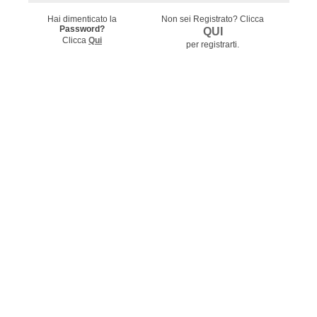
Hai dimenticato la
Non sei Registrato?
Clicca
Password?
QUI
Clicca
Qui
per registrarti.