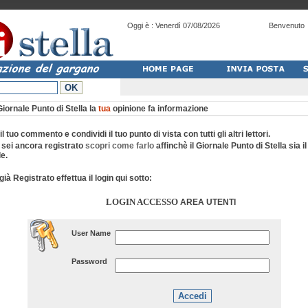
Oggi è :
Venerdì 07/08/2026
Benvenuto
Giornale Punto di Stella la
tua
opinione fa informazione
 il tuo commento e condividi il tuo punto di vista con tutti gli altri lettori.
 sei ancora registrato
scopri come farlo
affinchè il Giornale Punto di Stella sia i
e.
già Registrato effettua il login qui sotto:
LOGIN ACCESSO
AREA UTENTI
User Name
Password