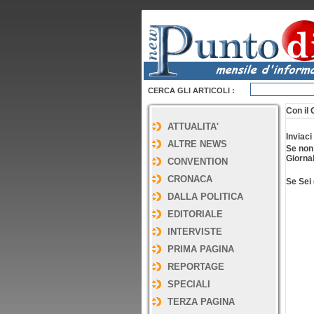
CERCA GLI ARTICOLI :
Con il 
ATTUALITA'
Inviaci
ALTRE NEWS
Se non
Giornal
CONVENTION
CRONACA
Se Sei 
DALLA POLITICA
EDITORIALE
INTERVISTE
PRIMA PAGINA
REPORTAGE
SPECIALI
TERZA PAGINA