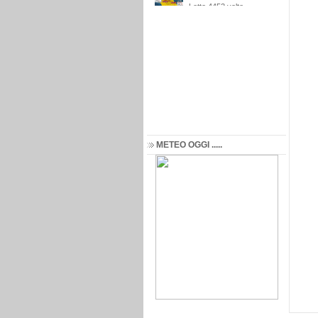
METEO OGGI .....