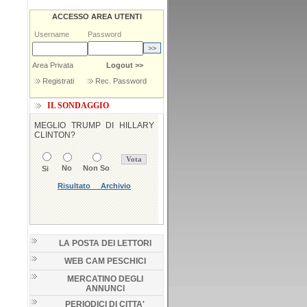
ACCESSO AREA UTENTI
Username
Password
Area Privata
Logout >>
Registrati
Rec. Password
IL SONDAGGIO
LA POSTA DEI LETTORI
WEB CAM PESCHICI
MERCATINO DEGLI
ANNUNCI
PERIODICI DI CITTA'