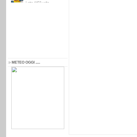
METEO OGGI .....