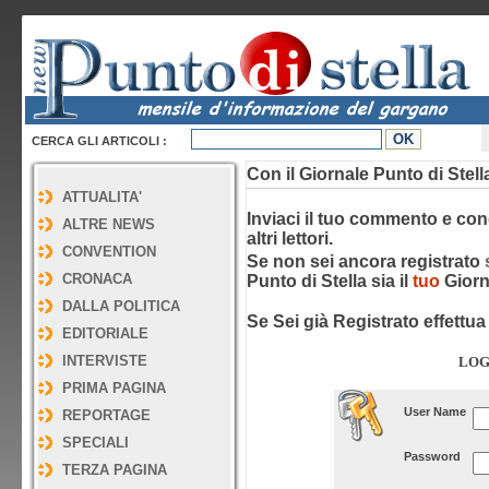
CERCA GLI ARTICOLI :
Con il Giornale Punto di Stell
ATTUALITA'
Inviaci il tuo commento e condi
ALTRE NEWS
altri lettori.
CONVENTION
Se non sei ancora registrato
CRONACA
Punto di Stella sia il
tuo
Giorn
DALLA POLITICA
Se Sei già Registrato effettua 
EDITORIALE
INTERVISTE
LOG
PRIMA PAGINA
User Name
REPORTAGE
SPECIALI
Password
TERZA PAGINA