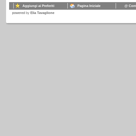
Aggiungi ai Preferiti
Pagina Iniziale
@ Cont
powered
by
Elia Tavaglione