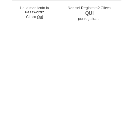
Hai dimenticato la
Non sei Registrato?
Clicca
Password?
QUI
Clicca
Qui
per registrarti.