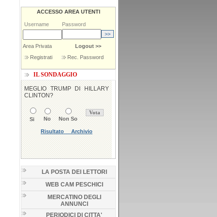
ACCESSO AREA UTENTI
Username
Password
Area Privata
Logout >>
Registrati
Rec. Password
IL SONDAGGIO
LA POSTA DEI LETTORI
WEB CAM PESCHICI
MERCATINO DEGLI
ANNUNCI
PERIODICI DI CITTA'