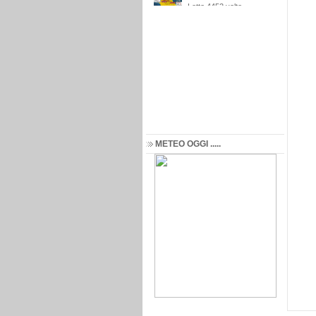
METEO OGGI .....