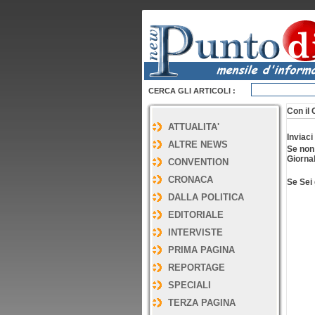
CERCA GLI ARTICOLI :
Con il 
ATTUALITA'
Inviaci
ALTRE NEWS
Se non
Giornal
CONVENTION
CRONACA
Se Sei 
DALLA POLITICA
EDITORIALE
INTERVISTE
PRIMA PAGINA
REPORTAGE
SPECIALI
TERZA PAGINA