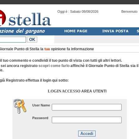
Oggi è :
Sabato 08/08/2026
Benvenuto
Giornale Punto di Stella la
tua
opinione fa informazione
 il tuo commento e condividi il tuo punto di vista con tutti gli altri lettori.
 sei ancora registrato
scopri come farlo
affinchè il Giornale Punto di Stella sia i
e.
già Registrato effettua il login qui sotto:
LOGIN ACCESSO
AREA UTENTI
User Name
Password