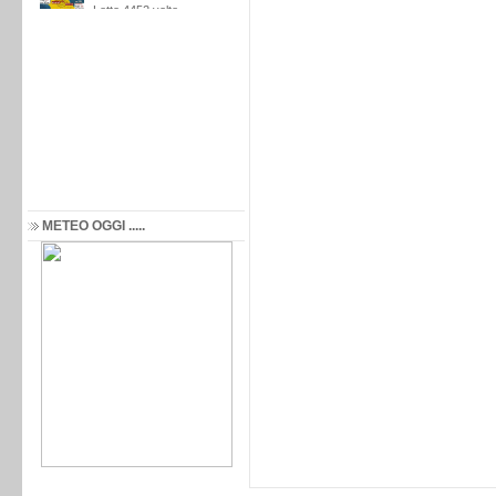
METEO OGGI .....