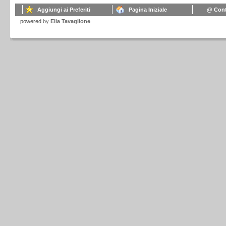
Aggiungi ai Preferiti
Pagina Iniziale
@ Cont
powered
by
Elia Tavaglione