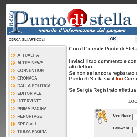
CERCA GLI ARTICOLI :
Con il Giornale Punto di Stell
ATTUALITA'
Inviaci il tuo commento e condi
ALTRE NEWS
altri lettori.
CONVENTION
Se non sei ancora registrato
CRONACA
Punto di Stella sia il
tuo
Giorn
DALLA POLITICA
Se Sei già Registrato effettua 
EDITORIALE
INTERVISTE
LOG
PRIMA PAGINA
User Name
REPORTAGE
SPECIALI
Password
TERZA PAGINA