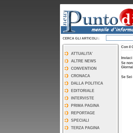
CERCA GLI ARTICOLI :
Con il 
ATTUALITA'
Inviaci
ALTRE NEWS
Se non
Giornal
CONVENTION
CRONACA
Se Sei 
DALLA POLITICA
EDITORIALE
INTERVISTE
PRIMA PAGINA
REPORTAGE
SPECIALI
TERZA PAGINA