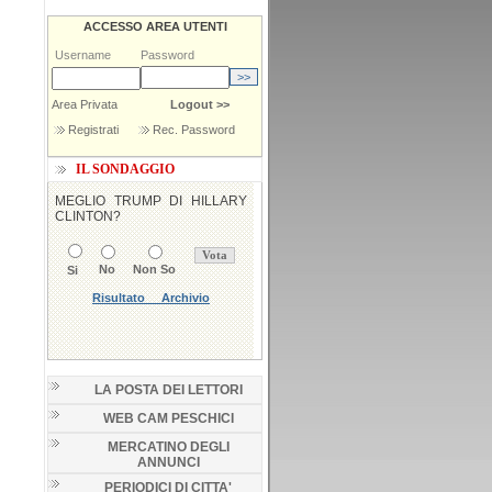
ACCESSO AREA UTENTI
Username
Password
Area Privata
Logout >>
Registrati
Rec. Password
IL SONDAGGIO
LA POSTA DEI LETTORI
WEB CAM PESCHICI
MERCATINO DEGLI
ANNUNCI
PERIODICI DI CITTA'