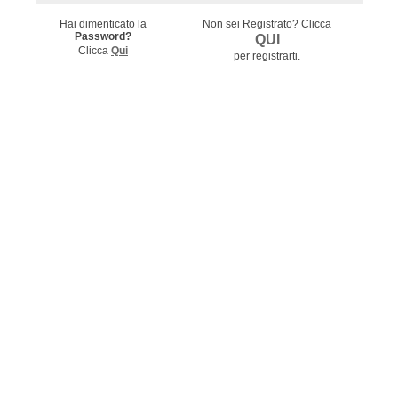
Hai dimenticato la
Non sei Registrato?
Clicca
Password?
QUI
Clicca
Qui
per registrarti.