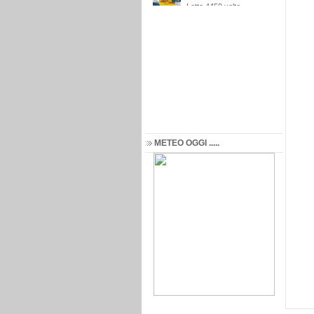
METEO OGGI .....