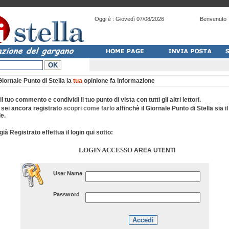
Oggi è :
Giovedì 07/08/2026
Benvenuto
Giornale Punto di Stella la
tua
opinione fa informazione
 il tuo commento e condividi il tuo punto di vista con tutti gli altri lettori.
 sei ancora registrato
scopri come farlo
affinchè il Giornale Punto di Stella sia i
e.
già Registrato effettua il login qui sotto:
LOGIN ACCESSO
AREA UTENTI
User Name
Password